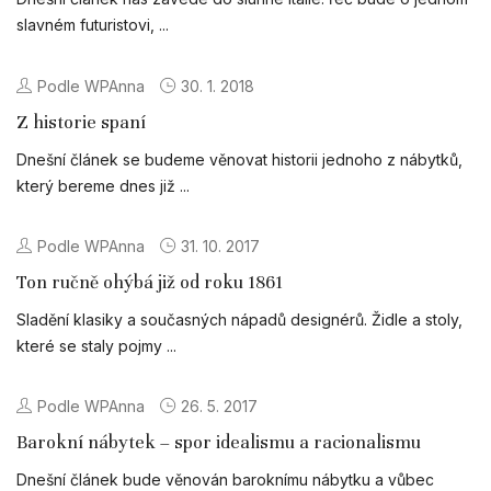
slavném futuristovi, ...
Podle WPAnna
30. 1. 2018
Z historie spaní
Dnešní článek se budeme věnovat historii jednoho z nábytků,
který bereme dnes již ...
Podle WPAnna
31. 10. 2017
Ton ručně ohýbá již od roku 1861
Sladění klasiky a současných nápadů designérů. Židle a stoly,
které se staly pojmy ...
Podle WPAnna
26. 5. 2017
Barokní nábytek – spor idealismu a racionalismu
Dnešní článek bude věnován baroknímu nábytku a vůbec