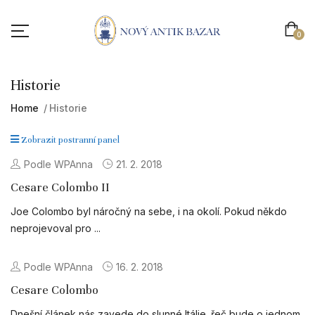
0
Historie
Home
Historie
Zobrazit postranní panel
Podle WPAnna
21. 2. 2018
Cesare Colombo II
Joe Colombo byl náročný na sebe, i na okolí. Pokud někdo
neprojevoval pro ...
Podle WPAnna
16. 2. 2018
Cesare Colombo
Dnešní článek nás zavede do slunné Itálie. řeč bude o jednom