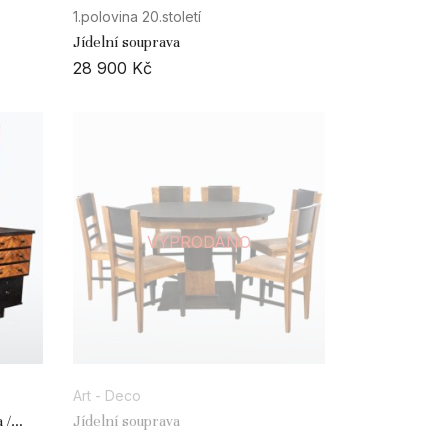
1.polovina 20.století
Jídelní souprava
28 900
Kč
VYPRODÁNO
Art - Deco
Jídelní souprava