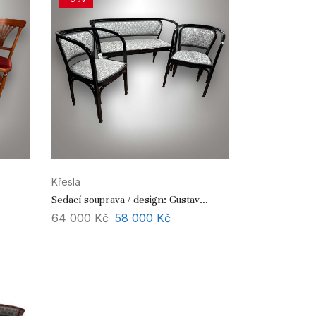
Křesla
Sedací souprava / design: Gustav
Siegel
64 000
Kč
58 000
Kč