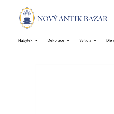
Nábytek
Dekorace
Svítidla
Dle 
01