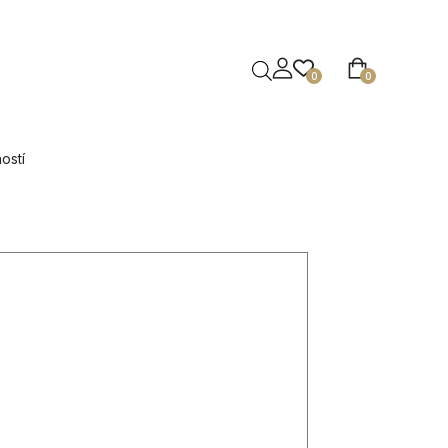
0
0
ostí