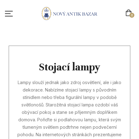
0
01
Stojací lampy
Lampy slouží jednak jako zdroj osvětlení, ale i jako
dekorace. Nabízíme stojací lampy s původním
stínidlem nebo třeba figurální lampy v podobě
světlonošů. Starožitná stojací lampa ozdobí váš
obývací pokoj a stane se příjemným doplňkem
domova. Pořiďte si podlahovou lampu, která svým
tlumeným světlem podtrhne nejen podvečerní
pohodu. Na internetových stránkách prezentujeme