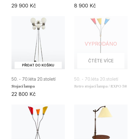
29 900
Kč
8 900
Kč
VYPRODÁNO
ČTĚTE VÍCE
PŘIDAT DO KOŠÍKU
50. - 70.léta 20.století
50. - 70.léta 20.století
Stojací lampa
Retro stojací lampa / EXPO 58
22 800
Kč