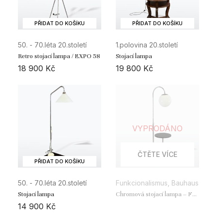
PŘIDAT DO KOŠÍKU
PŘIDAT DO KOŠÍKU
50. - 70.léta 20.století
1.polovina 20.století
Retro stojací lampa / EXPO 58
Stojací lampa
18 900
Kč
19 800
Kč
VYPRODÁNO
ČTĚTE VÍCE
PŘIDAT DO KOŠÍKU
50. - 70.léta 20.století
Funkcionalismus, Bauhaus
Stojací lampa
Chromová stojací lampa – Fa.
Robert Slezák
14 900
Kč