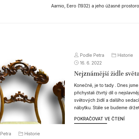
Aarnio, Eero (1932) a jeho úžasné prostor
Podle Petra
Historie
16. 6. 2022
Nejznámější židle světa
Konečně, je to tady . Dnes jsm
přichystali čtvrtý díl o nejslavně
světových židlí a dalšího sedac
nábytku. Stále se budeme držet
POKRAČOVAT VE ČTENÍ
 Petra
Historie