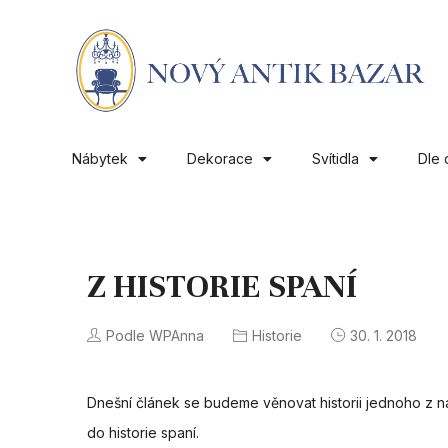
Nábytek
Dekorace
Svítidla
Dle 
Z HISTORIE SPANÍ
Podle WPAnna
Historie
30. 1. 2018
Dnešní článek se budeme věnovat historii jednoho z n
do historie spaní.