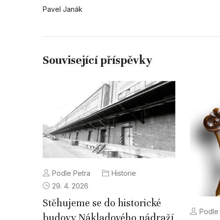
Pavel Janák
Související příspěvky
Podle Petra
Historie
29. 4. 2026
Stěhujeme se do historické
Podle
budovy Nákladového nádraží