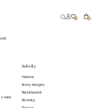
0
0
ostí
Rubriky
Historie
Ikony designu
Nezařazené
 s námi
Novinky
Provoz