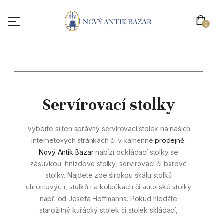
0
01
Servírovací stolky
Vyberte si ten správný servírovací stolek na našich
internetových stránkách či v kamenné
prodejně
.
Nový Antik Bazar
nabízí odkládací stolky se
zásuvkou, hnízdové stolky, servírovací či barové
stolky. Najdete zde širokou škálu stolků
chromových, stolků na kolečkách či autorské stolky
např. od Josefa Hoffmanna. Pokud hledáte
starožitný kuřácký stolek či stolek skládací,