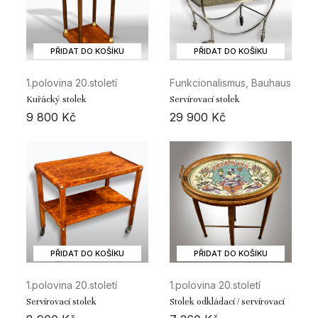
PŘIDAT DO KOŠÍKU
PŘIDAT DO KOŠÍKU
1.polovina 20.století
Funkcionalismus, Bauhaus
Kuřácký stolek
Servírovací stolek
9 800
Kč
29 900
Kč
PŘIDAT DO KOŠÍKU
PŘIDAT DO KOŠÍKU
1.polovina 20.století
1.polovina 20.století
Servírovací stolek
Stolek odkládací / servírovací