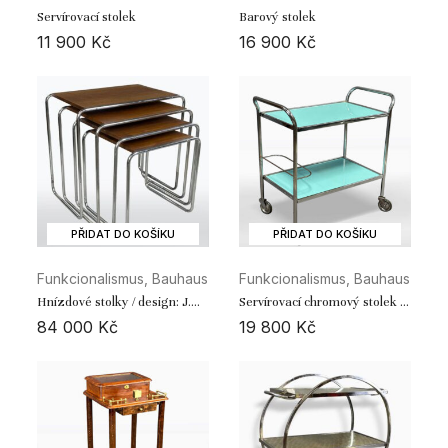
Servírovací stolek
Barový stolek
11 900
Kč
16 900
Kč
PŘIDAT DO KOŠÍKU
PŘIDAT DO KOŠÍKU
Funkcionalismus, Bauhaus
Funkcionalismus, Bauhaus
Hnízdové stolky / design: J.
Servírovací chromový stolek /
Halabala
Fa. Gottwald
84 000
Kč
19 800
Kč