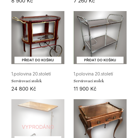
8 900
Kč
7 260
Kč
PŘIDAT DO KOŠÍKU
PŘIDAT DO KOŠÍKU
1.polovina 20.století
1.polovina 20.století
Servírovací stolek
Servírovací stolek
24 800
Kč
11 900
Kč
VYPRODÁNO