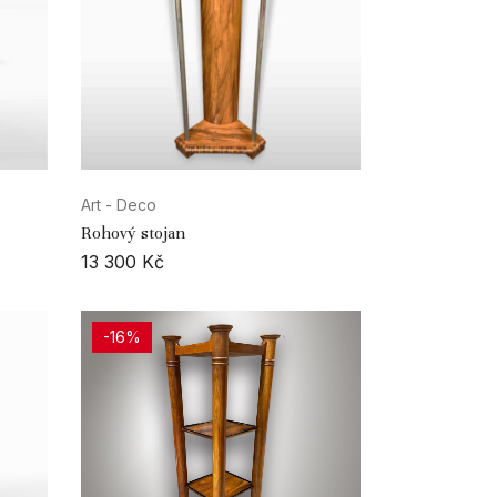
Art - Deco
Rohový stojan
13 300
Kč
-16%