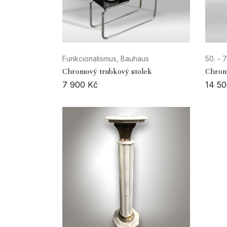
Funkcionalismus, Bauhaus
50. - 7
Chromový trubkový stolek
Chromo
7 900
Kč
14 5