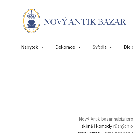
Nábytek
Dekorace
Svítidla
Dle 
Nový Antik bazar nabízí pr
skříně
i
komody
různých o