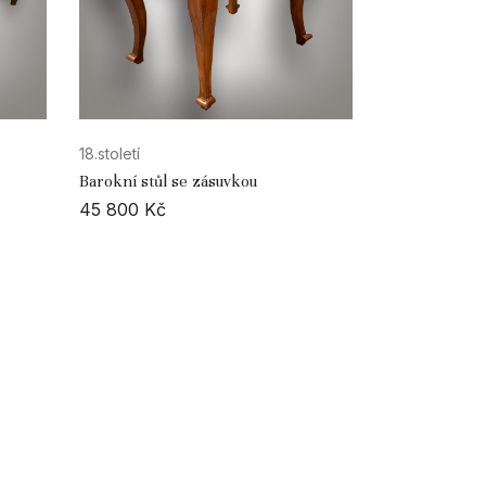
18.století
Barokní stůl se zásuvkou
45 800
Kč