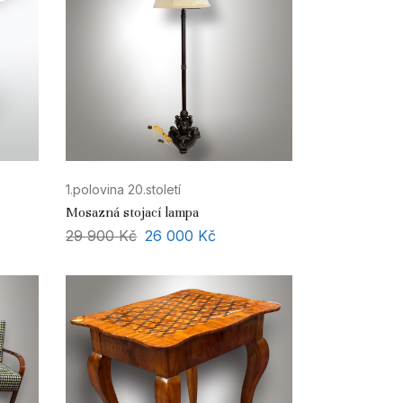
1.polovina 20.století
Mosazná stojací lampa
29 900
Kč
26 000
Kč