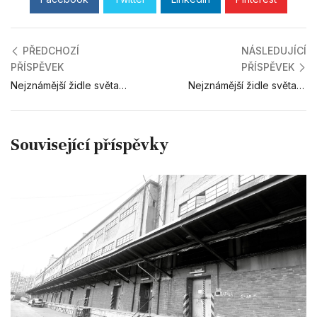
PŘEDCHOZÍ
NÁSLEDUJÍCÍ
PŘÍSPĚVEK
PŘÍSPĚVEK
Nejznámější židle světa – II.
Nejznámější židle světa – III.
Související příspěvky