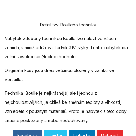
Detail tzv. Boulleho techniky
Nábytek zdobený technikou Boulle lze nalézt ve všech
zemích, s nimiž udržoval Ludvík XIV. styky. Tento nábytek má
velmi vysokou uměleckou hodnotu.
Originální kusy jsou dnes vetšinou uloženy v zámku ve
Versailles.
Technika Boulle je nejkrásnější, ale i jednou z
nejchoulostivějších, je citlivá ke změnám teploty a vlhkosti,
vzhledem k použitým materiálů. Proto je nábytek z této doby
značně poškozený a nebo nedochovaný.
Facebook
Twitter
Linkedin
Pinterest