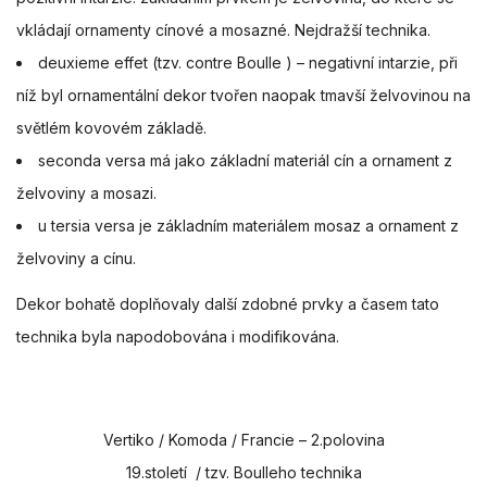
vkládají ornamenty cínové a mosazné. Nejdražší technika.
deuxieme effet (tzv. contre Boulle ) – negativní intarzie, při
níž byl ornamentální dekor tvořen naopak tmavší želvovinou na
světlém kovovém základě.
seconda versa má jako základní materiál cín a ornament z
želvoviny a mosazi.
u tersia versa je základním materiálem mosaz a ornament z
želvoviny a cínu.
Dekor bohatě doplňovaly další zdobné prvky a časem tato
technika byla napodobována i modifikována.
Vertiko / Komoda / Francie – 2.polovina
19.století / tzv. Boulleho technika