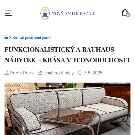
0
Zobrazit postranní panel
FUNKCIONALISTICKÝ A BAUHAUS
NÁBYTEK – KRÁSA V JEDNODUCHOSTI
Podle Petra
Umělecké styly
7. 5. 2025