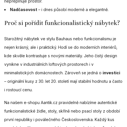
nepřeplňuje prostor.
Nadčasovost
– i dnes působí moderně a elegantně.
Proč si pořídit funkcionalistický nábytek?
Starožitný nábytek ve stylu Bauhaus nebo funkcionalismu je
nejen krásný, ale i praktický. Hodí se do moderních interiérů,
kde skvěle kontrastuje s novými materiály. Jeho čistý design
vynikne v industriálních loftových prostorech i v
minimalistických domácnostech. Zároveň se jedná o
investici
– originální kusy z 30. let 20. století mají stabilní hodnotu a často
i rostoucí cenu.
Na našem e-shopu Aantik.cz pravidelně nabízíme autentické
funkcionalistické židle, stoly, skříně nebo psací stoly z období
první republiky i poválečného Československa. Každý kus