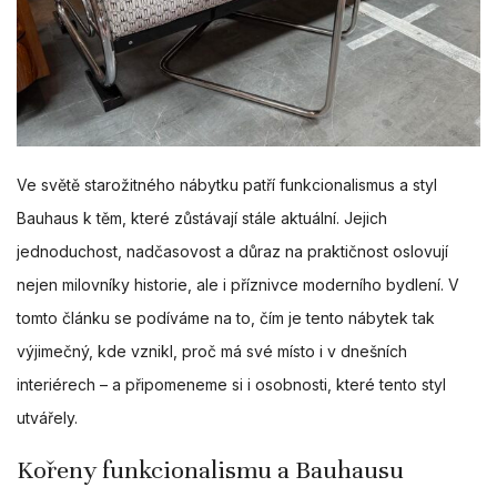
Ve světě starožitného nábytku patří funkcionalismus a styl
Bauhaus k těm, které zůstávají stále aktuální. Jejich
jednoduchost, nadčasovost a důraz na praktičnost oslovují
nejen milovníky historie, ale i příznivce moderního bydlení. V
tomto článku se podíváme na to, čím je tento nábytek tak
výjimečný, kde vznikl, proč má své místo i v dnešních
interiérech – a připomeneme si i osobnosti, které tento styl
utvářely.
Kořeny funkcionalismu a Bauhausu