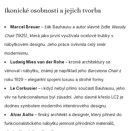
Ikonické osobnosti a jejich tvorba
Marcel Breuer
– žák Bauhausu a autor slavné židle
Wassily
Chair
(1925), která jako první využívala ocelové trubky v
nábytkovém designu. Jeho práce ovlivnila celý směr
modernismu.
Ludwig Mies van der Rohe
– kromě architektury se
věnoval i nábytku, známý je například jeho
Barcelona Chair
z
roku 1929 – elegantní spojení luxusu a strohé formy.
Le Corbusier
– i když nebyl přímo součástí Bauhausu, jeho
vliv na funkcionalismus byl zásadní. Jeho slavné křeslo LC2 je
dodnes symbolem moderního interiérového designu.
Alvar Aalto
– finský architekt a designér, který přinesl do
funkcionalistického nábytku jemnost přírodních materiálů,