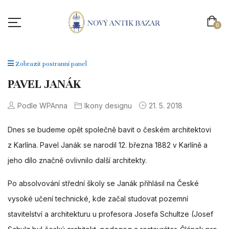
0
Zobrazit postranní panel
PAVEL JANÁK
Podle WPAnna
Ikony designu
21. 5. 2018
Dnes se budeme
opět
společně bavit o českém architektovi
z Karlína. Pavel Janák se narodil 12. března 1882 v Karlíně a
jeho dílo značně ovlivnilo další architekty.
Po absolvování střední školy se Janák přihlásil na České
vysoké učení technické, kde začal studovat pozemní
stavitelství a architekturu u profesora Josefa Schultze (Josef