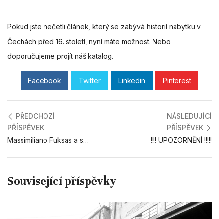
Pokud jste nečetli článek, který se zabývá historií nábytku v
Čechách před 16. století, nyní máte možnost. Nebo
doporučujeme projít náš
katalog
.
Facebook
Twitter
Linkedin
Pinterest
PŘEDCHOZÍ
NÁSLEDUJÍCÍ
PŘÍSPĚVEK
PŘÍSPĚVEK
Massimiliano Fuksas a studio Fuksas
!!!! UPOZORNĚNÍ !!!!!
Související příspěvky