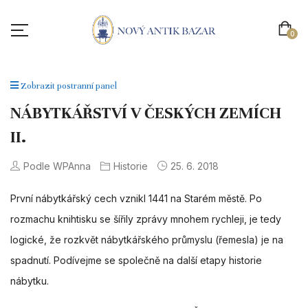
0
Zobrazit postranní panel
NÁBYTKÁŘSTVÍ V ČESKÝCH ZEMÍCH
II.
Podle WPAnna
Historie
25. 6. 2018
První nábytkářský cech vznikl 1441 na Starém městě. Po
rozmachu knihtisku se šířily zprávy mnohem rychleji, je tedy
logické, že rozkvět nábytkářského průmyslu (řemesla) je na
spadnutí. Podívejme se společně na další etapy historie
nábytku.