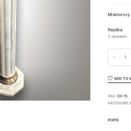
Mramorový 
Replika.
2 skladem
ADD TO 
SKU:
DH 15
KATEGORIE:
POPIS