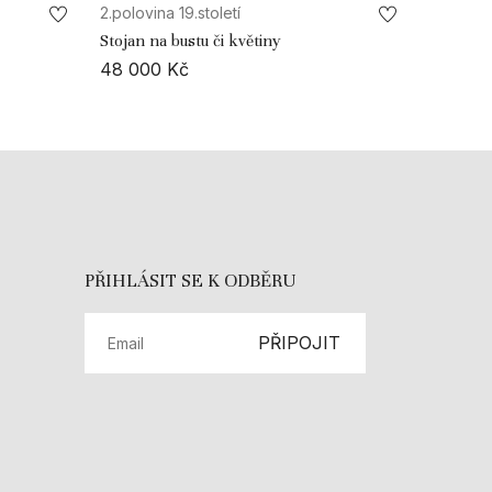
2.polovina 19.století
Stojan na bustu či květiny
48 000
Kč
PŘIHLÁSIT SE K ODBĚRU
PŘIPOJIT