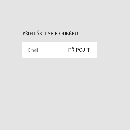
PŘIHLÁSIT SE K ODBĚRU
PŘIPOJIT