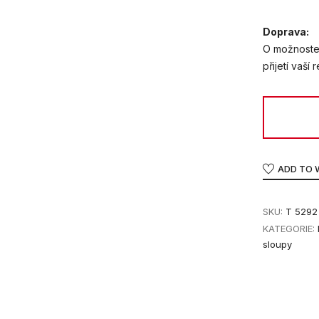
Doprava:
O možnoste
přijetí vaší
ADD TO 
SKU:
T 5292
KATEGORIE:
sloupy