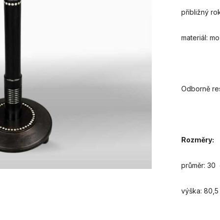
přibližný ro
materiál: m
Odborně re
Rozměry:
průměr: 30
výška: 80,5