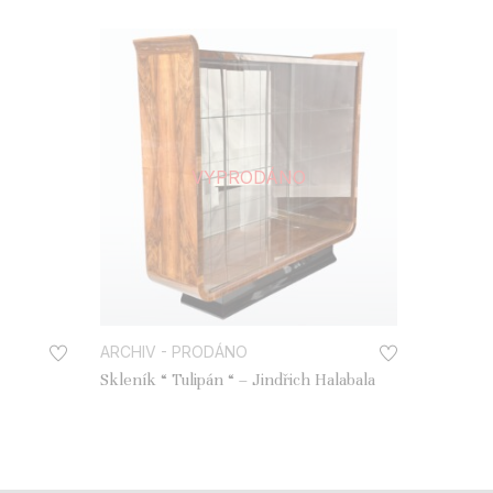
VYPRODÁNO
ARCHIV - PRODÁNO
Skleník “ Tulipán “ – Jindřich Halabala