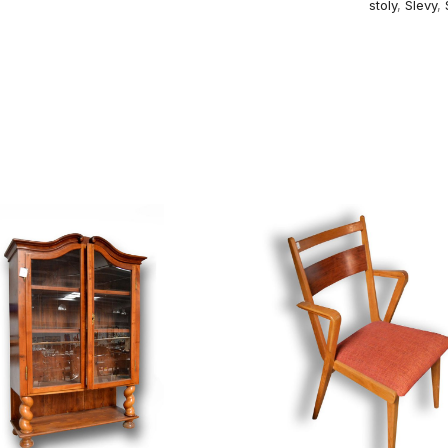
stoly
,
Slevy
,