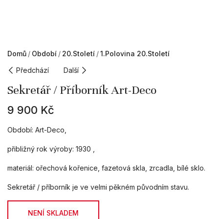
Domů
Období
20.století
1.polovina 20.století
Předchází
Další
Sekretář / Příborník Art-Deco
9 900
Kč
Období: Art-Deco,
přibližný rok výroby: 1930 ,
materiál: ořechová kořenice, fazetová skla, zrcadla, bílé sklo.
Sekretář / příborník je ve velmi pěkném původním stavu.
NENÍ SKLADEM