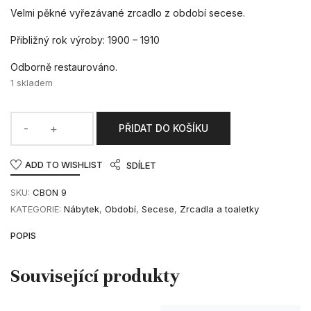
Velmi pěkné vyřezávané zrcadlo z období secese.
Přibližný rok výroby: 1900 – 1910
Odborně restaurováno.
1 skladem
PŘIDAT DO KOŠÍKU
ADD TO WISHLIST
SDÍLET
SKU:
CBON 9
KATEGORIE:
Nábytek
,
Období
,
Secese
,
Zrcadla a toaletky
POPIS