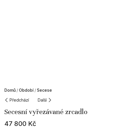
Domů
Období
Secese
Předchází
Další
Secesní vyřezávané zrcadlo
47 800
Kč