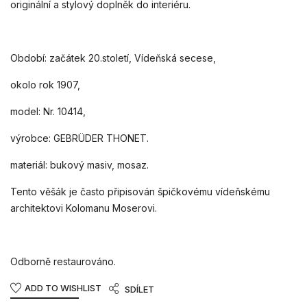
originální a stylový doplněk do interiéru.
Období: začátek 20.století, Vídeňská secese,
okolo rok 1907,
model: Nr. 10414,
výrobce: GEBRÜDER THONET.
materiál: bukový masiv, mosaz.
Tento věšák je často připisován špičkovému vídeňskému
architektovi Kolomanu Moserovi.
Odborně restaurováno.
ADD TO WISHLIST
SDÍLET