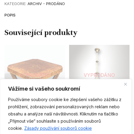
KATEGORIE:
ARCHIV - PRODÁNO
POPIS
VYPRODÁNO
VYPRODÁNO
Vážíme si vašeho soukromí
ČTĚTE VÍCE
ČTĚTE VÍCE
Používáme soubory cookie ke zlepšení vašeho zážitku z
prohlížení, zobrazování personalizovaných reklam nebo
ARCHIV - PRODÁNO
ARCHIV - PRODÁNO
obsahu a analýze naší návštěvnosti. Kliknutím na tlačítko
Konferenční stolek Art-Deco
Secesní lustr
„Přijmout vše“ souhlasíte s používáním souborů
CS
cookie.
Zásady používání souborů cookie