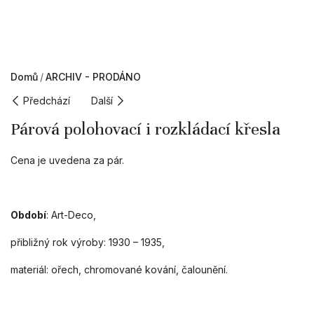
Domů
ARCHIV - PRODÁNO
Předchází
Další
Párová polohovací i rozkládací křesla
Cena je uvedena za pár.
Období
: Art-Deco,
přibližný rok výroby: 1930 – 1935,
materiál: ořech, chromované kování, čalounění.