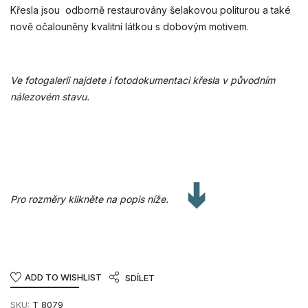
Křesla jsou odborně restaurovány šelakovou politurou a také
nově očalouněny kvalitní látkou s dobovým motivem.
Ve fotogalerii najdete i fotodokumentaci křesla v původním
nálezovém stavu.
Pro rozměry klikněte na popis níže.
ADD TO WISHLIST
SDÍLET
SKU:
T 8079