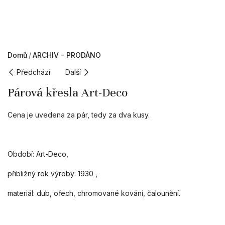
Domů
ARCHIV - PRODÁNO
Předchází
Další
Párová křesla Art-Deco
Cena je uvedena za pár, tedy za dva kusy.
Období: Art-Deco,
přibližný rok výroby: 1930 ,
materiál: dub, ořech, chromované kování, čalounění.