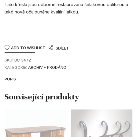
Tato křesla jsou odborně restaurována šelakovou politurou a
také nově očalouněna kvalitní látkou.
ADD TO WISHLIST
SDÍLET
SKU:
BC 3472
KATEGORIE:
ARCHIV - PRODÁNO
POPIS