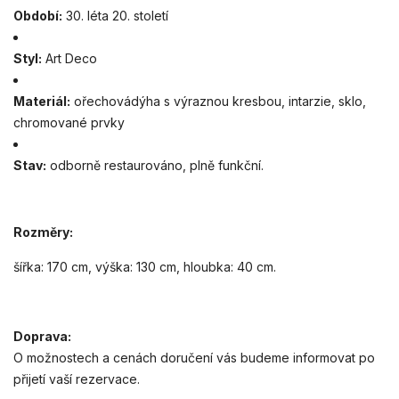
Období:
30. léta 20. století
Styl:
Art Deco
Materiál:
ořechovádýha s výraznou kresbou, intarzie, sklo,
chromované prvky
Stav:
odborně restaurováno, plně funkční.
Rozměry:
šířka: 170 cm, výška: 130 cm, hloubka: 40 cm.
Doprava:
O možnostech a cenách doručení vás budeme informovat po
přijetí vaší rezervace.