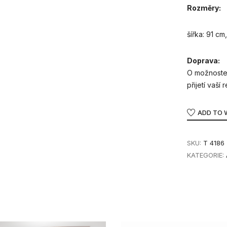
Rozměry:
šířka: 91 cm
Doprava:
O možnoste
přijetí vaší
ADD TO 
SKU:
T 4186
KATEGORIE: