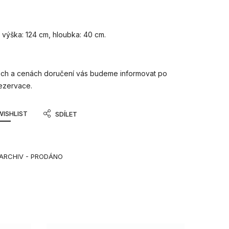
, výška: 124 cm, hloubka: 40 cm.
ch a cenách doručení vás budeme informovat po
 rezervace.
WISHLIST
SDÍLET
ARCHIV - PRODÁNO