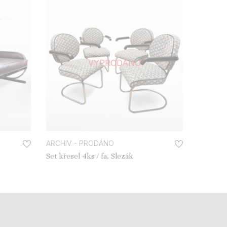
VYPRODÁNO
ARCHIV - PRODÁNO
Set křesel 4ks / fa. Slezák