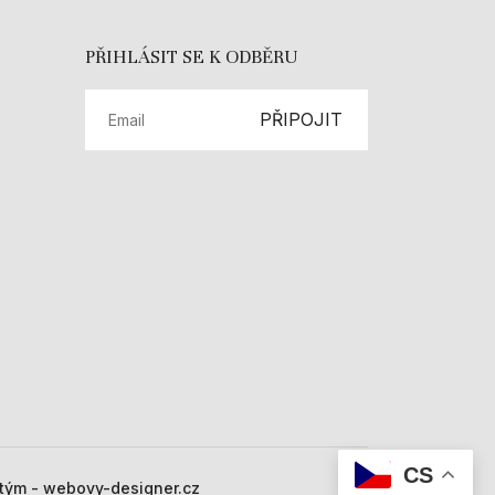
PŘIHLÁSIT SE K ODBĚRU
PŘIPOJIT
CS
 tým - webovy-designer.cz