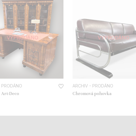
VYPRODÁNO
VYPRODÁNO
- PRODÁNO
ARCHIV - PRODÁNO
 Art-Deco
Chromová pohovka