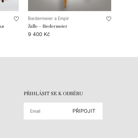
Biedermeier a Empír
 ks
Židle – Biedermeier
9 400
Kč
PŘIHLÁSIT SE K ODBĚRU
PŘIPOJIT