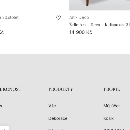
 20.století
Art - Deco
Židle Art – Deco – k dispozici 2
Kč
14 900
Kč
OLEČNOST
PRODUKTY
PROFIL
s
Vše
Můj účet
Dekorace
Košík