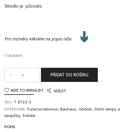
Stínidlo je původní.
Pro rozměry klikněte na popis níže.
1 skladem
PŘIDAT DO KOŠÍKU
ADD TO WISHLIST
SDÍLET
SKU:
T 8723-2
KATEGORIE:
Funkcionalismus, Bauhaus
,
Období
,
Stolní lampy a
lampičky
,
Svítidla
POPIS