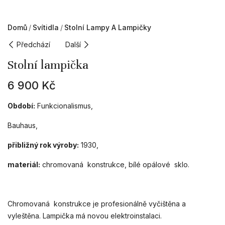
Domů
Svítidla
Stolní Lampy A Lampičky
Předchází
Další
Stolní lampička
6 900
Kč
Období:
Funkcionalismus,
Bauhaus,
přibližný rok výroby:
1930,
materiál:
chromovaná konstrukce, bílé opálové sklo.
Chromovaná konstrukce je profesionálně vyčištěna a
vyleštěna. Lampička má novou elektroinstalaci.