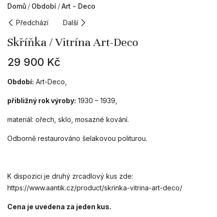
Domů
Období
Art - Deco
Předchází
Další
Skříňka / Vitrína Art-Deco
29 900
Kč
Období:
Art-Deco,
přibližný rok výroby:
1930 – 1939,
materiál: ořech, sklo, mosazné kování.
Odborně restaurováno šelakovou politurou.
K dispozici je druhý zrcadlový kus zde:
https://www.aantik.cz/product/skrinka-vitrina-art-deco/
Cena je uvedena za jeden kus.