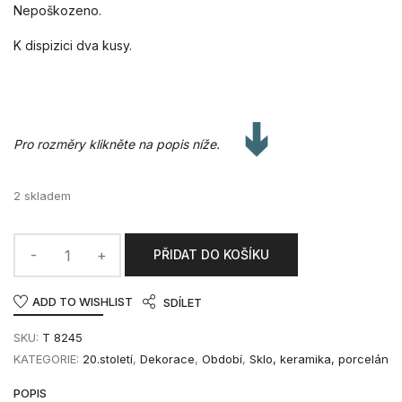
Nepoškozeno.
K dispizici dva kusy.
Pro rozměry klikněte na popis níže.
2 skladem
PŘIDAT DO KOŠÍKU
ADD TO WISHLIST
SDÍLET
SKU:
T 8245
KATEGORIE:
20.století
,
Dekorace
,
Období
,
Sklo, keramika, porcelán
POPIS