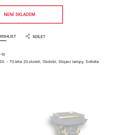
NENÍ SKLADEM
WISHLIST
SDÍLET
-10
50. - 70.léta 20.století
,
Období
,
Stojací lampy
,
Svítidla