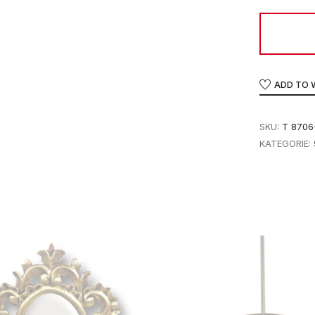
ADD TO 
SKU:
T 8706
KATEGORIE: