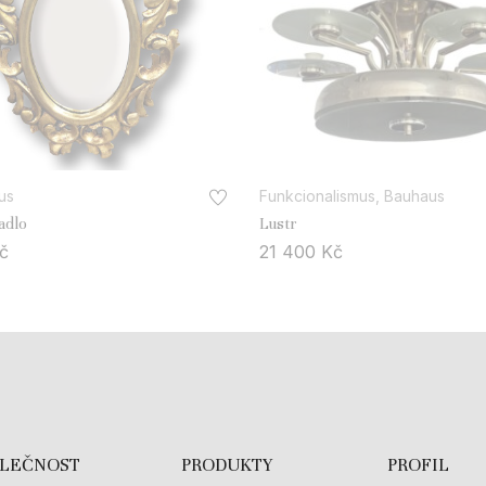
us
Funkcionalismus, Bauhaus
adlo
Lustr
č
21 400
Kč
OLEČNOST
PRODUKTY
PROFIL