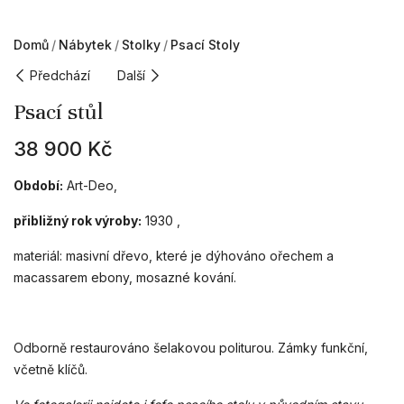
Domů
Nábytek
Stolky
Psací Stoly
Předchází
Další
Psací stůl
38 900
Kč
Období:
Art-Deo,
přibližný rok výroby:
1930 ,
materiál: masivní dřevo, které je dýhováno ořechem a
macassarem ebony, mosazné kování.
Odborně restaurováno šelakovou politurou. Zámky funkční,
včetně klíčů.