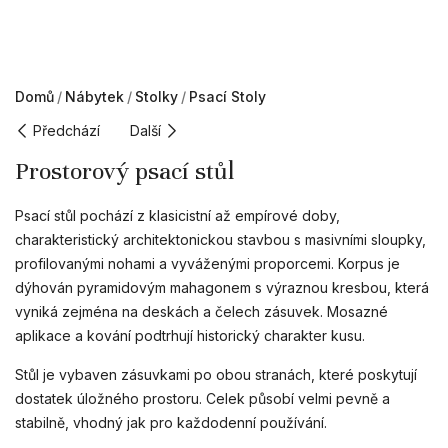
Domů
Nábytek
Stolky
Psací Stoly
Předchází
Další
Prostorový psací stůl
Psací stůl pochází z klasicistní až empírové doby,
charakteristický architektonickou stavbou s masivními sloupky,
profilovanými nohami a vyváženými proporcemi. Korpus je
dýhován pyramidovým mahagonem s výraznou kresbou, která
vyniká zejména na deskách a čelech zásuvek. Mosazné
aplikace a kování podtrhují historický charakter kusu.
Stůl je vybaven zásuvkami po obou stranách, které poskytují
dostatek úložného prostoru. Celek působí velmi pevně a
stabilně, vhodný jak pro každodenní používání.