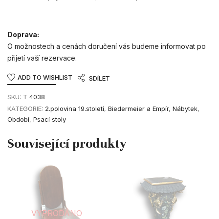
Doprava:
O možnostech a cenách doručení vás budeme informovat po
přijetí vaší rezervace.
ADD TO WISHLIST
SDÍLET
SKU:
T 4038
KATEGORIE:
2.polovina 19.století
,
Biedermeier a Empír
,
Nábytek
,
Období
,
Psací stoly
VYPRODÁNO