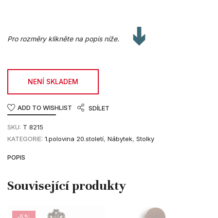
Pro rozměry klikněte na popis níže.
NENÍ SKLADEM
ADD TO WISHLIST
SDÍLET
SKU:
T 8215
KATEGORIE:
1.polovina 20.století
,
Nábytek
,
Stolky
POPIS
-5%