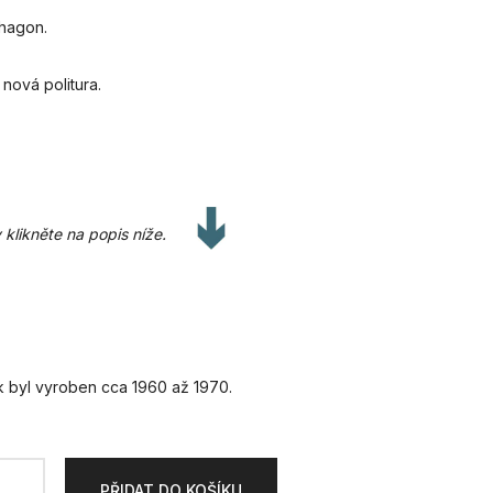
ahagon.
nová politura.
 klikněte na popis níže.
k byl vyroben cca 1960 až 1970.
PŘIDAT DO KOŠÍKU