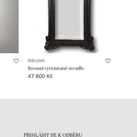
Nábytek
Secesní vyřezávané zrcadlo
47 800
Kč
PŘIHLÁSIT SE K ODBĚRU