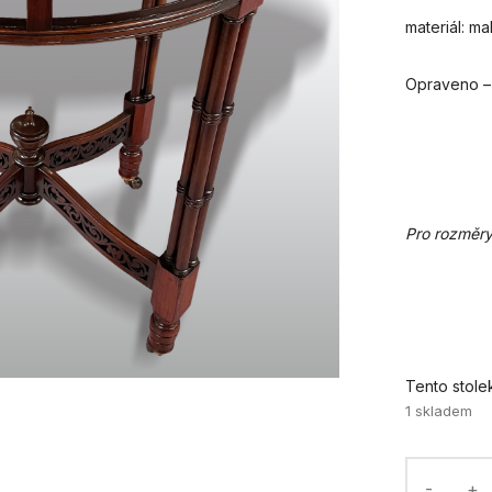
materiál: m
Opraveno – 
Pro rozměry
Tento stole
1 skladem