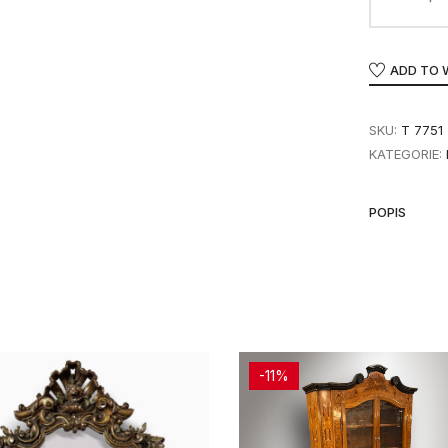
ADD TO 
SKU:
T 7751
KATEGORIE:
POPIS
-11%