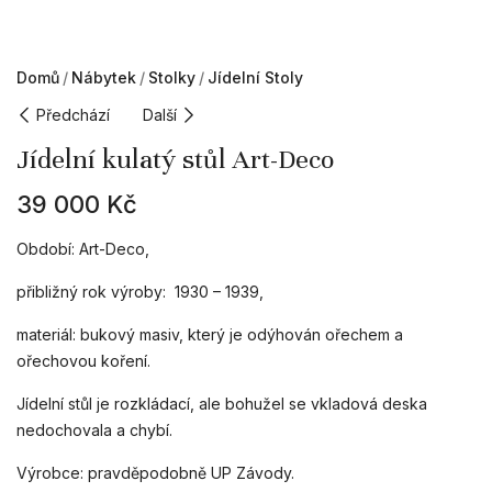
Domů
Nábytek
Stolky
Jídelní Stoly
Předchází
Další
Jídelní kulatý stůl Art-Deco
39 000
Kč
Období: Art-Deco,
přibližný rok výroby: 1930 – 1939,
materiál: bukový masiv, který je odýhován ořechem a
ořechovou koření.
Jídelní stůl je rozkládací, ale bohužel se vkladová deska
nedochovala a chybí.
Výrobce: pravděpodobně UP Závody.