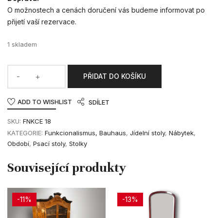
O možnostech a cenách doručení vás budeme informovat po
přijetí vaší rezervace.
1 skladem
PŘIDAT DO KOŠÍKU
ADD TO WISHLIST
SDÍLET
SKU:
FNKCE 18
KATEGORIE:
Funkcionalismus, Bauhaus
,
Jídelní stoly
,
Nábytek
,
Období
,
Psací stoly
,
Stolky
-11%
-13%