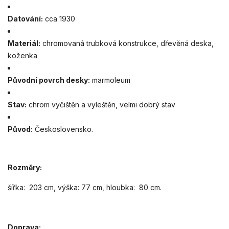
Datování:
cca 1930
Materiál:
chromovaná trubková konstrukce, dřevěná deska,
koženka
Původní povrch desky:
marmoleum
Stav:
chrom vyčištěn a vyleštěn, velmi dobrý stav
Původ:
Československo.
Rozměry:
šířka: 203 cm, výška: 77 cm, hloubka: 80 cm.
Doprava: