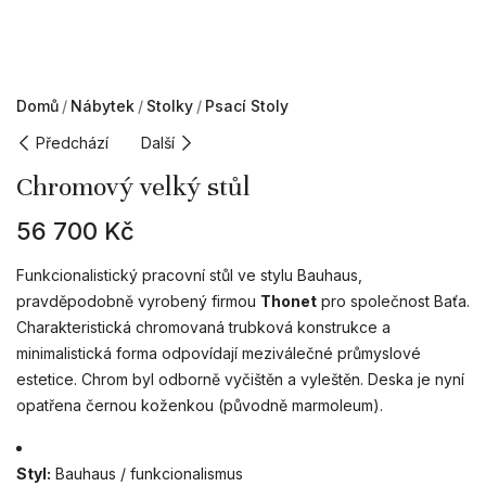
Domů
Nábytek
Stolky
Psací Stoly
Předchází
Další
Chromový velký stůl
56 700
Kč
Funkcionalistický pracovní stůl ve stylu Bauhaus,
pravděpodobně vyrobený firmou
Thonet
pro společnost Baťa.
Charakteristická chromovaná trubková konstrukce a
minimalistická forma odpovídají meziválečné průmyslové
estetice. Chrom byl odborně vyčištěn a vyleštěn. Deska je nyní
opatřena černou koženkou (původně marmoleum).
Styl:
Bauhaus / funkcionalismus