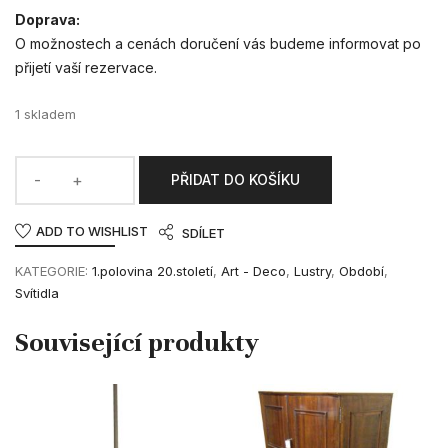
Doprava:
O možnostech a cenách doručení vás budeme informovat po
přijetí vaší rezervace.
1 skladem
PŘIDAT DO KOŠÍKU
ADD TO WISHLIST
SDÍLET
KATEGORIE:
1.polovina 20.století
,
Art - Deco
,
Lustry
,
Období
,
Svítidla