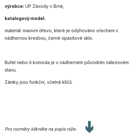
výrobce:
UP Závody v Brně,
katalogový model.
materiál: masivní dřevo, které je odýhováno ořechem s
nádhernou kresbou, černé opaxitové sklo.
Bufet nebo-li komoda je v nádherném původním nálezovém
stavu.
Zámky jsou funkční, včetně klíčů.
Pro rozměry klikněte na popis níže.