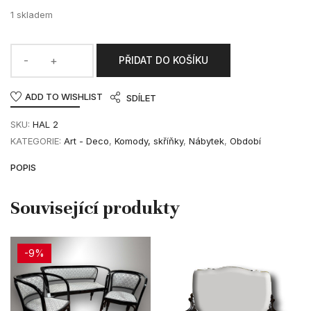
1 skladem
PŘIDAT DO KOŠÍKU
ADD TO WISHLIST
SDÍLET
SKU:
HAL 2
KATEGORIE:
Art - Deco
,
Komody, skříňky
,
Nábytek
,
Období
POPIS
-9%