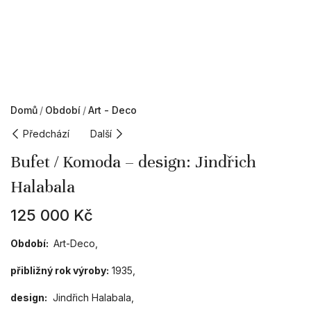
Domů
Období
Art - Deco
Předchází
Další
Bufet / Komoda – design: Jindřich
Halabala
125 000
Kč
Období:
Art-Deco,
přibližný rok výroby:
1935,
design:
Jindřich Halabala,