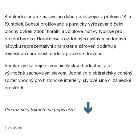
Barokní komoda z masivního dubu pocházející z přelomu 18. a
19. století. Bohatě profilované a plasticky vyřezávané čelní
plochy dvířek zdobí florální a volutové motivy typické pro
pozdní baroko. Horní římsa s ozdobným nástavcem dodává
nábytku reprezentativní charakter a zároveň podtrhuje
řemeslnou náročnost tehdejší práce se dřevem.
Vertiko vyniká nejen svou uměleckou hodnotou, ale i
výjimečně zachovalým stavem. Jedná se o sběratelsky ceněný
solitér vhodný pro historické interiéry, stylové síně či zámecké
prostředí.
Pro rozměry klikněte na popis níže.
1 skladem