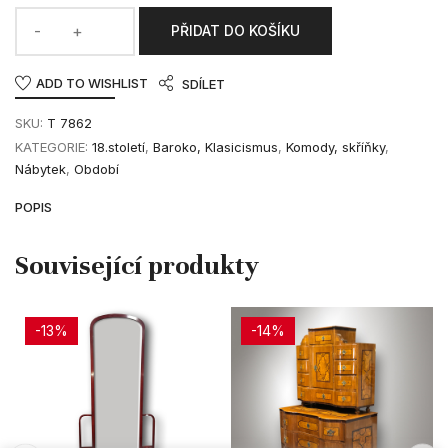
PŘIDAT DO KOŠÍKU
ADD TO WISHLIST
SDÍLET
SKU:
T 7862
KATEGORIE:
18.století
,
Baroko, Klasicismus
,
Komody, skříňky
,
Nábytek
,
Období
POPIS
-13%
-14%