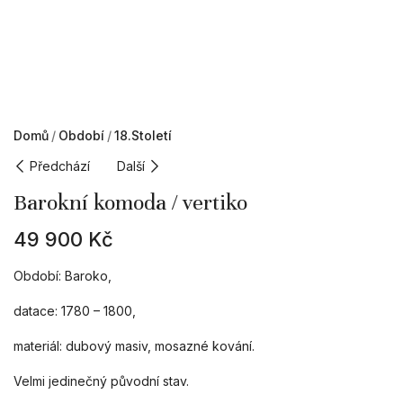
Domů
Období
18.století
Předchází
Další
Barokní komoda / vertiko
49 900
Kč
Období: Baroko,
datace: 1780 – 1800,
materiál: dubový masiv, mosazné kování.
Velmi jedinečný původní stav.