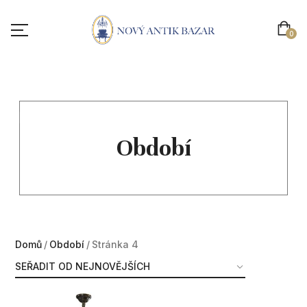
0
01
Období
Domů
Období
Stránka 4