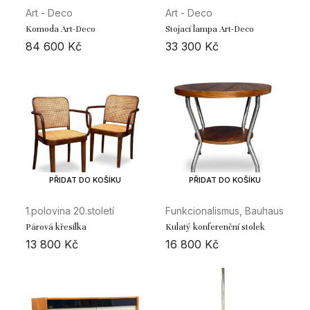
Art - Deco
Art - Deco
Komoda Art-Deco
Stojací lampa Art-Deco
84 600
Kč
33 300
Kč
PŘIDAT DO KOŠÍKU
PŘIDAT DO KOŠÍKU
1.polovina 20.století
Funkcionalismus, Bauhaus
Párová křesílka
Kulatý konferenční stolek
13 800
Kč
16 800
Kč