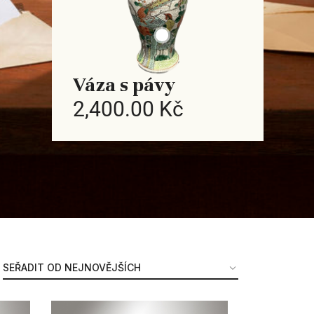
Váza s pávy
2,400.00 Kč