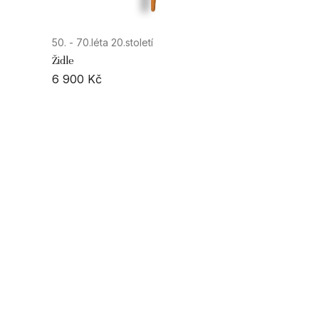
50. - 70.léta 20.století
Židle
6 900
Kč