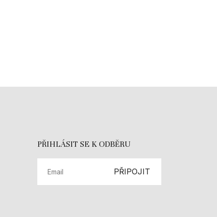
PŘIHLÁSIT SE K ODBĚRU
PŘIPOJIT