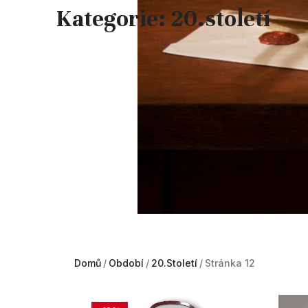
Kategorie: 20.století
Domů
Období
20.století
Stránka 12