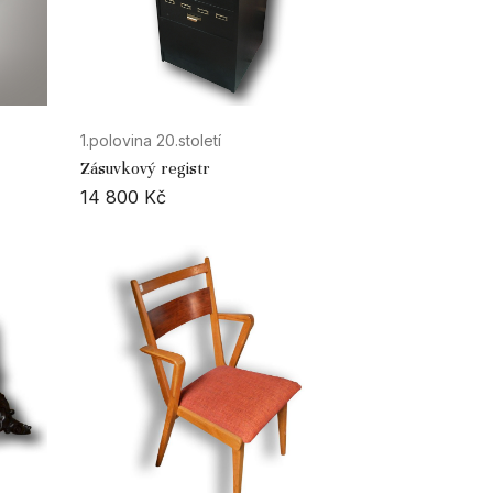
1.polovina 20.století
Zásuvkový registr
14 800
Kč