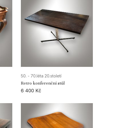
50. - 70.léta 20.století
Retro konferenční stůl
6 400
Kč