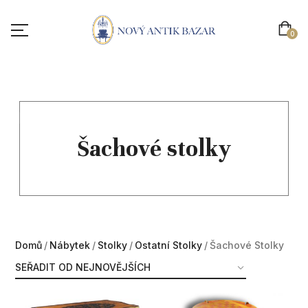
0
01
Šachové stolky
Domů
Nábytek
Stolky
Ostatní Stolky
Šachové Stolky