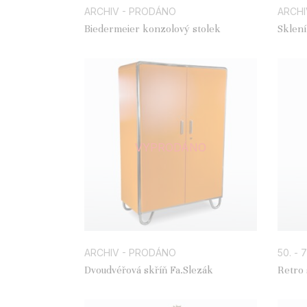
ARCHIV - PRODÁNO
ARCHI
Biedermeier konzolový stolek
Sklení
VYPRODÁNO
ARCHIV - PRODÁNO
50. - 7
Dvoudvéřová skříň Fa.Slezák
Retro 