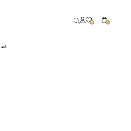
0
0
ostí