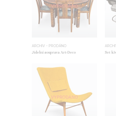
VYPRODÁNO
ARCHIV - PRODÁNO
ARCHI
Jídelní souprava Art-Deco
Set kř
VYPRODÁNO