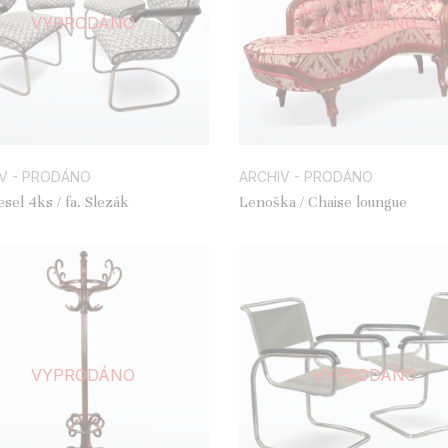
VYPRODÁNO
VYPRODÁNO
V - PRODÁNO
ARCHIV - PRODÁNO
esel 4ks / fa. Slezák
Lenoška / Chaise loungue
VYPRODÁNO
VYPRODÁNO