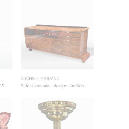
VYPRODÁNO
ARCHIV - PRODÁNO
25
Bufet / komoda – design: Jindřich
Halabala