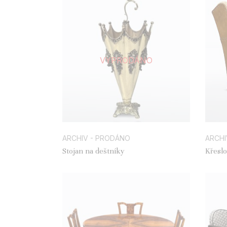
VYPRODÁNO
ARCHIV - PRODÁNO
ARCHI
Stojan na deštníky
Křeslo