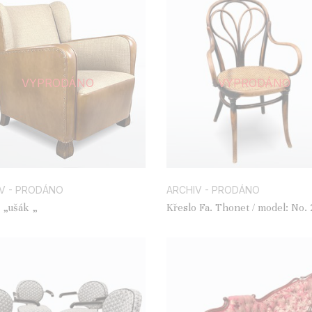
VYPRODÁNO
VYPRODÁNO
V - PRODÁNO
ARCHIV - PRODÁNO
 „ušák „
Křeslo Fa. Thonet / model: No. 