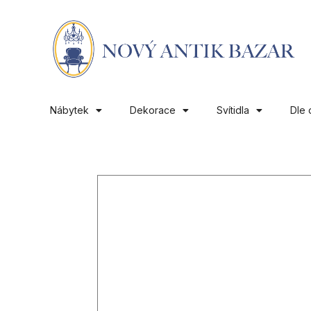
Nábytek
Dekorace
Svítidla
Dle 
01