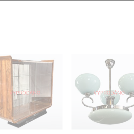
VYPRODÁNO
VYPRODÁNO