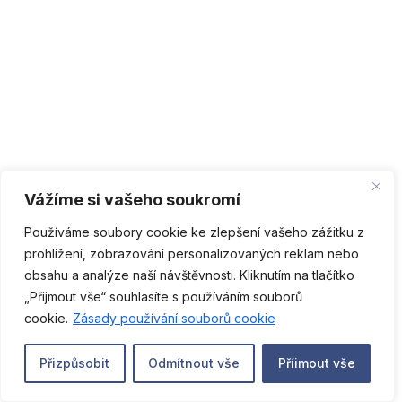
Vážíme si vašeho soukromí
Používáme soubory cookie ke zlepšení vašeho zážitku z
prohlížení, zobrazování personalizovaných reklam nebo
obsahu a analýze naší návštěvnosti. Kliknutím na tlačítko
„Přijmout vše“ souhlasíte s používáním souborů
CS
cookie.
Zásady používání souborů cookie
Přizpůsobit
Odmítnout vše
Příimout vše