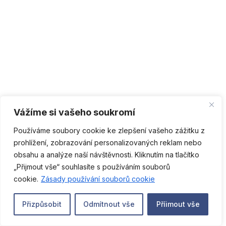
Vážíme si vašeho soukromí
Používáme soubory cookie ke zlepšení vašeho zážitku z
prohlížení, zobrazování personalizovaných reklam nebo
obsahu a analýze naší návštěvnosti. Kliknutím na tlačítko
„Přijmout vše“ souhlasíte s používáním souborů
CS
cookie.
Zásady používání souborů cookie
Přizpůsobit
Odmítnout vše
Příimout vše